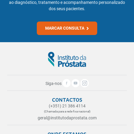
ao diagnóstico, tratamento e acompanhamento personalizado
dos seus pacientes.
MARCAR CONSULTA
Siga-nos
CONTACTOS
(+351) 21 386 4114
(Chamada para a rede fixa nacional)
geral@institutodaprostata.com
ONDE ESTAMOS