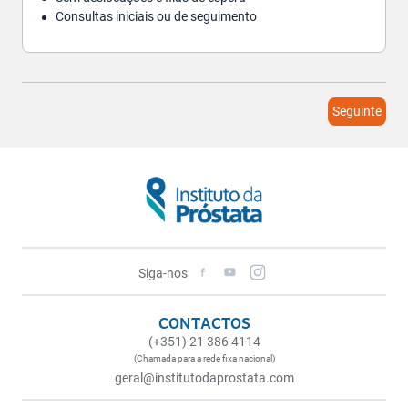
Consultas iniciais ou de seguimento
Seguinte
Siga-nos
CONTACTOS
(+351) 21 386 4114
(Chamada para a rede fixa nacional)
geral@institutodaprostata.com