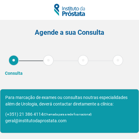
Agende a sua Consulta
Consulta
Para marcação de exames ou consultas noutras especialidades
além de Urologia, deverá contactar diretamente a clínica:
(+351) 21 386 4114
(Chamada para a rede fixa nacional)
geral@institutodaprostata.com