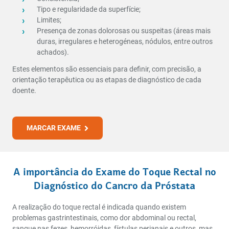
Tipo e regularidade da superfície;
Limites;
Presença de zonas dolorosas ou suspeitas (áreas mais
duras, irregulares e heterogéneas, nódulos, entre outros
achados).
Estes elementos são essenciais para definir, com precisão, a
orientação terapêutica ou as etapas de diagnóstico de cada
doente.
MARCAR EXAME
A importância do Exame do Toque Rectal no
Diagnóstico do Cancro da Próstata
A realização do toque rectal é indicada quando existem
problemas gastrintestinais, como dor abdominal ou rectal,
sangue nas fezes, hemorróidas, fístulas perianais e outros, mas