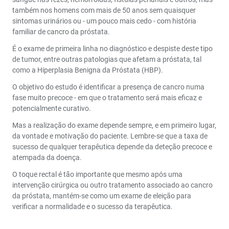
também nos homens com mais de 50 anos sem quaisquer
sintomas urinários ou - um pouco mais cedo - com história
familiar de cancro da próstata.
É o exame de primeira linha no diagnóstico e despiste deste tipo
de tumor, entre outras patologias que afetam a próstata, tal
como a Hiperplasia Benigna da Próstata (HBP).
O objetivo do estudo é identificar a presença de cancro numa
fase muito precoce - em que o tratamento será mais eficaz e
potencialmente curativo.
Mas a realização do exame depende sempre, e em primeiro lugar,
da vontade e motivação do paciente. Lembre-se que a taxa de
sucesso de qualquer terapêutica depende da deteção precoce e
atempada da doença.
O toque rectal é tão importante que mesmo após uma
intervenção cirúrgica ou outro tratamento associado ao cancro
da próstata, mantém-se como um exame de eleição para
verificar a normalidade e o sucesso da terapêutica.