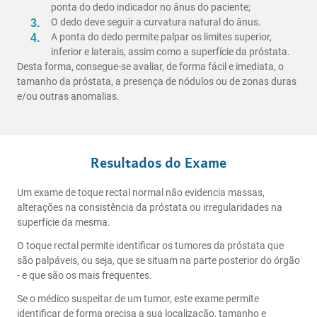
ponta do dedo indicador no ânus do paciente;
O dedo deve seguir a curvatura natural do ânus.
A ponta do dedo permite palpar os limites superior,
inferior e laterais, assim como a superfície da próstata.
Desta forma, consegue-se avaliar, de forma fácil e imediata, o
tamanho da próstata, a presença de nódulos ou de zonas duras
e/ou outras anomalias.
Resultados do Exame
Um exame de toque rectal normal não evidencia massas,
alterações na consistência da próstata ou irregularidades na
superfície da mesma.
O toque rectal permite identificar os tumores da próstata que
são palpáveis, ou seja, que se situam na parte posterior do órgão
- e que são os mais frequentes.
Se o médico suspeitar de um tumor, este exame permite
identificar de forma precisa
a sua localização, tamanho e