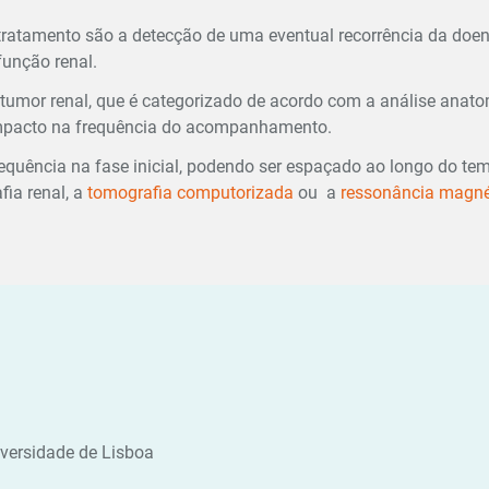
atamento são a detecção de uma eventual recorrência da doença 
função renal.
de tumor renal, que é categorizado de acordo com a análise ana
impacto na frequência do acompanhamento.
ência na fase inicial, podendo ser espaçado ao longo do tem
fia renal
, a
tomografia computorizada
ou a
ressonância magné
versidade de Lisboa