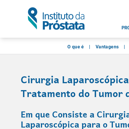
PR
O que é
Vantagens
Cirurgia Laparoscópica
Tratamento do Tumor 
Em que Consiste a Cirurgi
Laparoscópica para o Tum