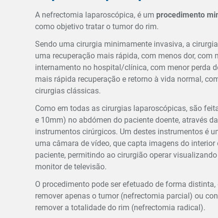
A nefrectomia laparoscópica, é um
procedimento mi
como objetivo tratar o tumor do rim.
Sendo uma cirurgia minimamente invasiva, a cirurgi
uma recuperação mais rápida, com menos dor, com 
internamento no hospital/clínica, com menor perda 
mais rápida recuperação e retorno à vida normal, c
cirurgias clássicas.
Como em todas as cirurgias laparoscópicas, são feit
e 10mm) no abdómen do paciente doente, através das
instrumentos cirúrgicos. Um destes instrumentos é u
uma câmara de vídeo, que capta imagens do interior
paciente, permitindo ao cirurgião operar visualizand
monitor de televisão.
O procedimento pode ser efetuado de forma distinta,
remover apenas o tumor (nefrectomia parcial) ou con
remover a totalidade do rim (nefrectomia radical).