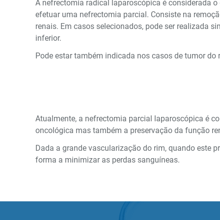
A nefrectomia radical laparoscópica é considerada o
efetuar uma nefrectomia parcial. Consiste na remoção 
renais. Em casos selecionados, pode ser realizada si
inferior.
Pode estar também indicada nos casos de tumor do 
Atualmente, a nefrectomia parcial laparoscópica é c
oncológica mas também a preservação da função ren
Dada a grande vascularização do rim, quando este p
forma a minimizar as perdas sanguíneas.