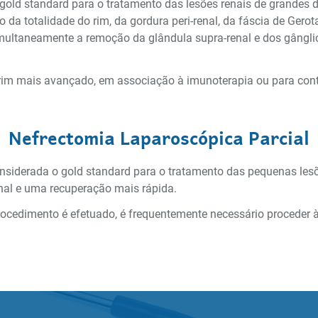
 gold standard para o tratamento das lesões renais de grandes
da totalidade do rim, da gordura peri-renal, da fáscia de Gerot
multaneamente a remoção da glândula supra-renal e dos gânglios 
rim mais avançado, em associação à imunoterapia ou para cont
Nefrectomia Laparoscópica Parcial
onsiderada o gold standard para o tratamento das pequenas lesõ
al e uma recuperação mais rápida.
rocedimento é efetuado, é frequentemente necessário proceder 