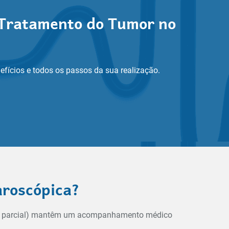
o Tratamento do Tumor no
efícios e todos os passos da sua realização.
aroscópica?
omia parcial) mantêm um acompanhamento médico