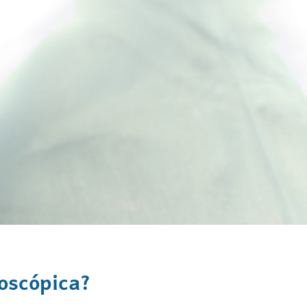
oscópica?