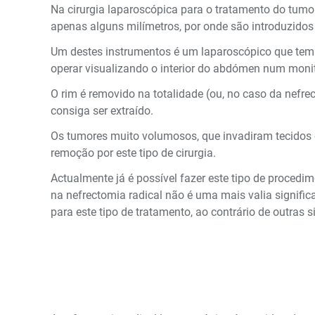
Na cirurgia laparoscópica para o tratamento do tumo
apenas alguns milímetros, por onde são introduzidos 
Um destes instrumentos é um laparoscópico que tem 
operar visualizando o interior do abdómen num monit
O rim é removido na totalidade (ou, no caso da nefrec
consiga ser extraído.
Os tumores muito volumosos, que invadiram tecidos e
remoção por este tipo de cirurgia.
Actualmente já é possível fazer este tipo de procedi
na nefrectomia radical não é uma mais valia signific
para este tipo de tratamento, ao contrário de outras s