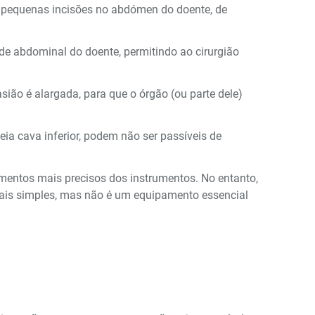
as pequenas incisões no abdómen do doente, de
e abdominal do doente, permitindo ao cirurgião
sião é alargada, para que o órgão (ou parte dele)
ia cava inferior, podem não ser passíveis de
imentos mais precisos dos instrumentos. No entanto,
a mais simples, mas não é um equipamento essencial