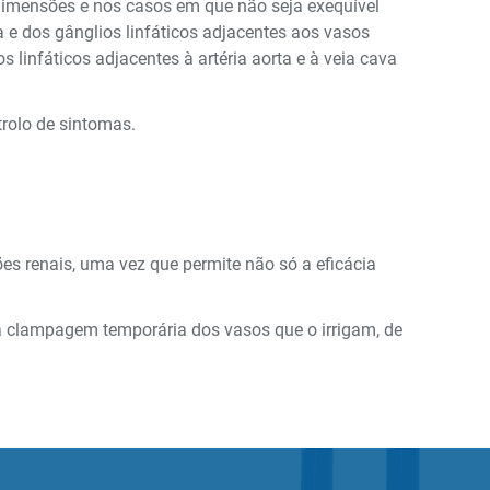
 dimensões e nos casos em que não seja exequível
a e dos gânglios linfáticos adjacentes aos vasos
linfáticos adjacentes à artéria aorta e à veia cava
rolo de sintomas.
es renais, uma vez que permite não só a eficácia
à clampagem temporária dos vasos que o irrigam, de