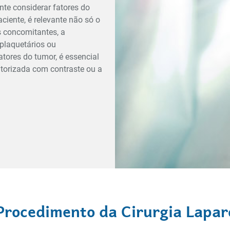
nte considerar fatores do
ciente, é relevante não só o
 concomitantes, a
plaquetários ou
atores do tumor, é essencial
orizada com contraste ou a
 Procedimento da Cirurgia Lapar