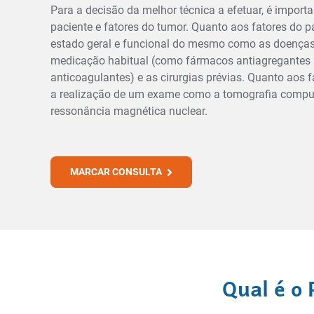
Para a decisão da melhor técnica a efetuar, é importa
paciente e fatores do tumor. Quanto aos fatores do pa
estado geral e funcional do mesmo como as doenças
medicação habitual (como fármacos antiagregantes 
anticoagulantes) e as cirurgias prévias. Quanto aos f
a realização de um exame como a tomografia comput
ressonância magnética nuclear.
MARCAR CONSULTA
Qual é o