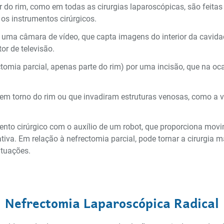
r do rim, como em todas as cirurgias laparoscópicas, são feit
os instrumentos cirúrgicos.
uma câmara de vídeo, que capta imagens do interior da cavidad
or de televisão.
tomia parcial, apenas parte do rim) por uma incisão, que na oca
m torno do rim ou que invadiram estruturas venosas, como a ve
mento cirúrgico com o auxílio de um robot, que proporciona mov
ativa. Em relação à nefrectomia parcial, pode tornar a cirurgi
ituações.
Nefrectomia Laparoscópica Radical