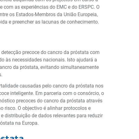
 e com as experiências do EMC e do ERSPC. O
 entre os Estados-Membros da União Europeia,
pida e preencher as lacunas de conhecimento.
e detecção precoce do cancro da próstata com
do às necessidades nacionais. Isto ajudará a
cancro da próstata, evitando simultaneamente
s.
rtalidade causadas pelo cancro da próstata nos
ce inteligente. Em parceria com o consórcio, o
nóstico precoces do cancro da próstata através
 risco. O objectivo é alinhar protocolos e
e distribuição de dados relevantes para reduzir
róstata na Europa.
óstata