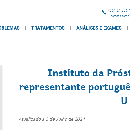
+351 21 386 
(Chamada para a r
OBLEMAS
TRATAMENTOS
ANÁLISES E EXAMES
Instituto da Pró
representante portuguê
U
Atualizado a 3 de Julho de 2024