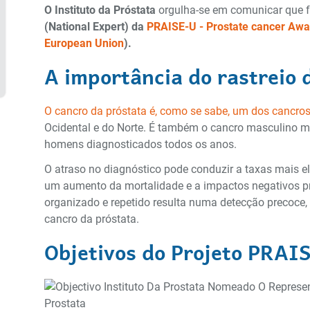
O Instituto da Próstata
orgulha-se em comunicar que
(National Expert) da
PRAISE-U - Prostate cancer Aware
European Union
).
A importância do rastreio 
O cancro da próstata é, como se sabe, um dos cancro
Ocidental e do Norte. É também o cancro masculino m
homens diagnosticados todos os anos.
O atraso no diagnóstico pode conduzir a taxas mais 
um aumento da mortalidade e a impactos negativos pr
organizado e repetido resulta numa detecção precoce, 
cancro da próstata.
Objetivos do Projeto PRAI