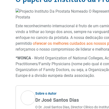
Este reconhecimento internacional é fruto de um cami
vindo a trilhar ao longo dos anos, sempre na vanguar
enfoque no cancro da próstata. A nossa dedicação con
permitido
oferecer os melhores cuidados aos nossos 
reforçamos o nosso compromisso de liderar e melhorar
*WONCA
- World Organization of National Colleges, 
Practitioners/Family Physicians (nome pelo qual é con
Organization of Family Doctors, ou seja, a Organiza
Europe é a divisão europeia desta associação.
Sobre o Autor
Dr José Santos Dias
O Dr. José Santos Dias, Director Clínico do Insti