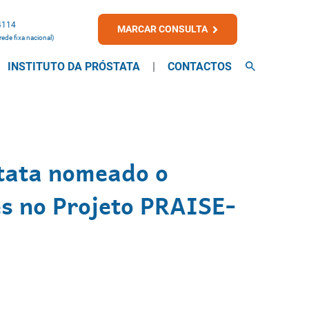
4114
MARCAR CONSULTA
ede fixa nacional)
INSTITUTO DA PRÓSTATA
CONTACTOS
stata nomeado o
s no Projeto PRAISE-