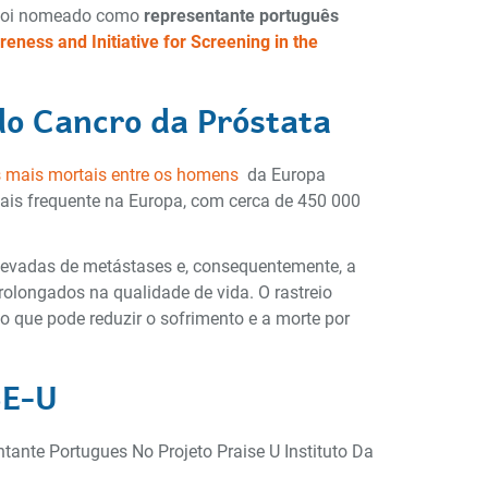
 foi nomeado como
representante português
ness and Initiative for Screening in the
do Cancro da Próstata
s mais mortais entre os homens
da Europa
ais frequente na Europa, com cerca de 450 000
elevadas de metástases e, consequentemente, a
olongados na qualidade de vida. O rastreio
o que pode reduzir o sofrimento e a morte por
SE-U