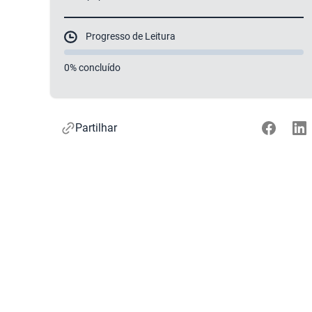
Progresso de Leitura
0% concluído
Partilhar