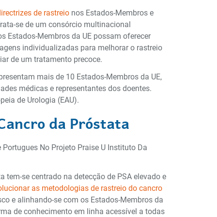
rectrizes de rastreio
nos Estados-Membros e
 Trata-se de um consórcio multinacional
 os Estados-Membros da UE possam oferecer
agens individualizadas para melhorar o rastreio
iar de um tratamento precoce.
e representam mais de 10 Estados-Membros da UE,
edades médicas e representantes dos doentes.
peia de Urologia (EAU).
 Cancro da Próstata
ata tem-se centrado na detecção de PSA elevado e
olucionar as metodologias de rastreio do cancro
isco e alinhando-se com os Estados-Membros da
orma de conhecimento em linha acessível a todas