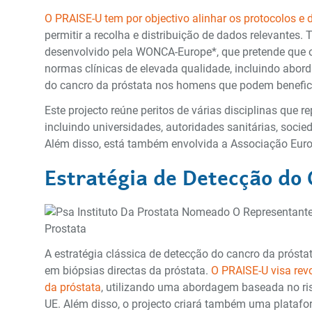
O PRAISE-U tem por objectivo alinhar os protocolos e di
permitir a recolha e distribuição de dados relevantes.
desenvolvido pela WONCA-Europe*, que pretende que
normas clínicas de elevada qualidade, incluindo abord
do cancro da próstata nos homens que podem benefic
Este projecto reúne peritos de várias disciplinas qu
incluindo universidades, autoridades sanitárias, soci
Além disso, está também envolvida a Associação Euro
Estratégia de Detecção do
A estratégia clássica de detecção do cancro da próst
em biópsias directas da próstata.
O PRAISE-U visa rev
da próstata
, utilizando uma abordagem baseada no r
UE. Além disso, o projecto criará também uma plataf