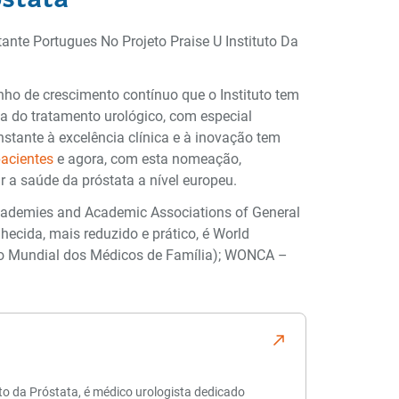
nho de crescimento contínuo que o Instituto tem
da do tratamento urológico, com especial
stante à excelência clínica e à inovação tem
pacientes
e agora, com esta nomeação,
 a saúde da próstata a nível europeu.
Academies and Academic Associations of General
hecida, mais reduzido e prático, é World
ção Mundial dos Médicos de Família); WONCA –
tuto da Próstata, é médico urologista dedicado