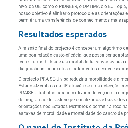
nível da UE, como o PIONEER, o OPTIMA e o EU-Topia,
nosso objetivo é alinhar o protocolo e as orientações
permitir uma transferência de conhecimentos mais rá
Resultados esperados
A missão final do projecto é conceber um algoritmo d
uma boa relação custo-eficácia, que possa ser adapta
reduzir a morbilidade e a mortalidade causadas pelo 
diagnósticos incorrectos e tratamentos desnecessário
O projecto PRAISE-U visa reduzir a morbilidade e a mo
Estados-Membros da UE através de uma detecção preco
PRAISE-U trabalha para incentivar a detecção e o diag
de programas de rastreio personalizados e baseados no
orientações nos Estados-Membros e permitir a recolha 
as taxas de morbilidade e mortalidade do cancro da p
O papel do Instituto da Pr