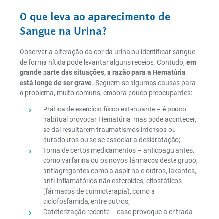
O que leva ao aparecimento de
Sangue na Urina?
Observar a alteração da cor da urina ou identificar sangue
de forma nítida pode levantar alguns receios. Contudo,
em
grande parte das situações, a razão para a Hematúria
está longe de ser grave
. Seguem-se algumas causas para
o problema, muito comuns, embora pouco preocupantes:
Prática de exercício físico extenuante – é pouco
habitual provocar Hematúria, mas pode acontecer,
se daí resultarem traumatismos intensos ou
duradouros ou se se associar a desidratação;
Toma de certos medicamentos – anticoagulantes,
como varfarina ou os novos fármacos deste grupo,
antiagregantes como a aspirina e outros, laxantes,
anti-inflamatórios não esteroides, citostáticos
(fármacos de quimioterapia), como a
ciclofosfamida, entre outros;
Cateterização recente – caso provoque a entrada