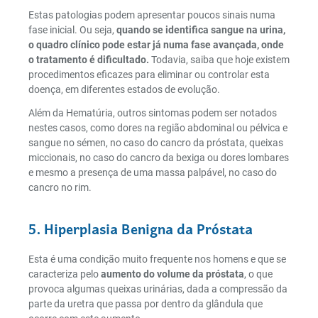
Estas patologias podem apresentar poucos sinais numa
fase inicial. Ou seja,
quando se identifica sangue na urina,
o quadro clínico pode estar já numa fase avançada, onde
o tratamento é dificultado.
Todavia, saiba que hoje existem
procedimentos eficazes para eliminar ou controlar esta
doença, em diferentes estados de evolução.
Além da Hematúria, outros sintomas podem ser notados
nestes casos, como dores na região abdominal ou pélvica e
sangue no sémen, no caso do cancro da próstata, queixas
miccionais, no caso do cancro da bexiga ou dores lombares
e mesmo a presença de uma massa palpável, no caso do
cancro no rim.
5. Hiperplasia Benigna da Próstata
Esta é uma condição muito frequente nos homens e que se
caracteriza pelo
aumento do volume da próstata
, o que
provoca algumas queixas urinárias, dada a compressão da
parte da uretra que passa por dentro da glândula que