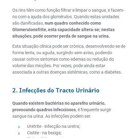
Os rins têm como função filtrar e limpar o sangue, e fazem-
no com a ajuda dos glomérulos. Quando estas unidades
são danificadas,
num quadro conhecido como
Glomerulonefrite, esta capacidade altera-se; nestas
situações, pode ocorrer perda de sangue na urina.
Esta situação clínica pode ser crónica, desenvolvendo-se de
forma lenta, ou aguda, surgindo sem aviso, podendo
causar outros sintomas como edemas ou redução do
volume das micções. Por vezes, pode ainda estar
associada a outras doenças sistémicas, como a diabetes.
2. Infecções do Tracto Urinário
Quando existem bactérias no aparelho urinário,
provocando quadros infecciosos
, é frequente surgir
sangue na urina. As infecções podem ser:
Uretrite - infecção na uretra;
Cistite - na bexiga;