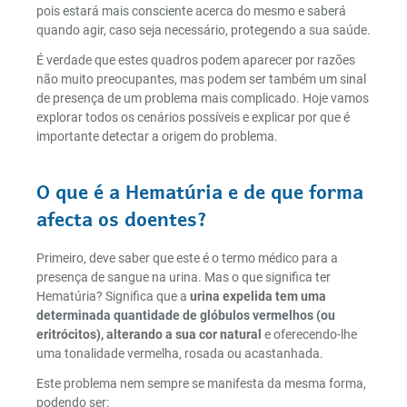
pois estará mais consciente acerca do mesmo e saberá
quando agir, caso seja necessário, protegendo a sua saúde.
É verdade que estes quadros podem aparecer por razões
não muito preocupantes, mas podem ser também um sinal
de presença de um problema mais complicado. Hoje vamos
explorar todos os cenários possíveis e explicar por que é
importante detectar a origem do problema.
O que é a Hematúria e de que forma
afecta os doentes?
Primeiro, deve saber que este é o termo médico para a
presença de sangue na urina. Mas o que significa ter
Hematúria? Significa que a
urina expelida tem uma
determinada quantidade de glóbulos vermelhos (ou
eritrócitos), alterando a sua cor natural
e oferecendo-lhe
uma tonalidade vermelha, rosada ou acastanhada.
Este problema nem sempre se manifesta da mesma forma,
podendo ser: