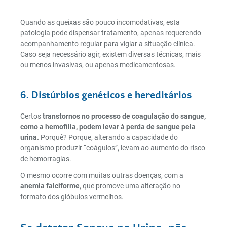
Quando as queixas são pouco incomodativas, esta
patologia pode dispensar tratamento, apenas requerendo
acompanhamento regular para vigiar a situação clínica.
Caso seja necessário agir, existem diversas técnicas, mais
ou menos invasivas, ou apenas medicamentosas.
6. Distúrbios genéticos e hereditários
Certos
transtornos no processo de coagulação do sangue,
como a hemofilia, podem levar à perda de sangue pela
urina.
Porquê? Porque, alterando a capacidade do
organismo produzir “coágulos”, levam ao aumento do risco
de hemorragias.
O mesmo ocorre com muitas outras doenças, com a
anemia falciforme
, que promove uma alteração no
formato dos glóbulos vermelhos.
Se detetar Sangue na Urina, não