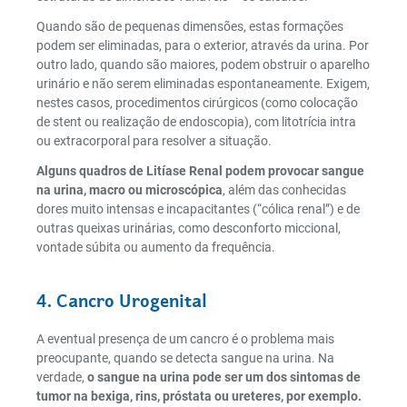
Quando são de pequenas dimensões, estas formações
podem ser eliminadas, para o exterior, através da urina. Por
outro lado, quando são maiores, podem obstruir o aparelho
urinário e não serem eliminadas espontaneamente. Exigem,
nestes casos, procedimentos cirúrgicos (como colocação
de stent ou realização de endoscopia), com litotrícia intra
ou extracorporal para resolver a situação.
Alguns quadros de Litíase Renal podem provocar sangue
na urina, macro ou microscópica
, além das conhecidas
dores muito intensas e incapacitantes (“cólica renal”) e de
outras queixas urinárias, como desconforto miccional,
vontade súbita ou aumento da frequência.
4. Cancro Urogenital
A eventual presença de um cancro é o problema mais
preocupante, quando se detecta sangue na urina. Na
verdade,
o sangue na urina pode ser um dos sintomas de
tumor na bexiga, rins, próstata ou ureteres, por exemplo.