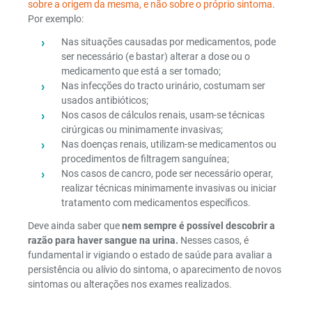
sobre a origem da mesma, e não sobre o próprio sintoma
.
Por exemplo:
Nas situações causadas por medicamentos, pode
ser necessário (e bastar) alterar a dose ou o
medicamento que está a ser tomado;
Nas infecções do tracto urinário, costumam ser
usados antibióticos;
Nos casos de cálculos renais, usam-se técnicas
cirúrgicas ou minimamente invasivas;
Nas doenças renais, utilizam-se medicamentos ou
procedimentos de filtragem sanguínea;
Nos casos de cancro, pode ser necessário operar,
realizar técnicas minimamente invasivas ou iniciar
tratamento com medicamentos específicos.
Deve ainda saber que
nem sempre é possível descobrir a
razão para haver sangue na urina.
Nesses casos, é
fundamental ir vigiando o estado de saúde para avaliar a
persistência ou alívio do sintoma, o aparecimento de novos
sintomas ou alterações nos exames realizados.