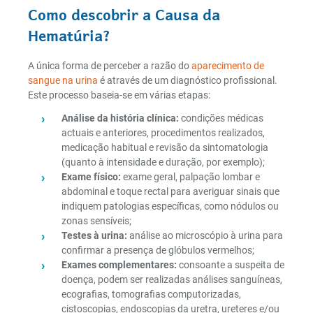
Como descobrir a Causa da
Hematúria?
A única forma de perceber a razão do
aparecimento de
sangue na urina
é através de um diagnóstico profissional.
Este processo baseia-se em várias etapas:
Análise da história clínica:
condições médicas
actuais e anteriores, procedimentos realizados,
medicação habitual e revisão da sintomatologia
(quanto à intensidade e duração, por exemplo);
Exame físico:
exame geral, palpação lombar e
abdominal e toque rectal para averiguar sinais que
indiquem patologias específicas, como nódulos ou
zonas sensíveis;
Testes à urina:
análise ao microscópio à urina para
confirmar a presença de glóbulos vermelhos;
Exames complementares:
consoante a suspeita de
doença, podem ser realizadas análises sanguíneas,
ecografias, tomografias computorizadas,
cistoscopias, endoscopias da uretra, ureteres e/ou