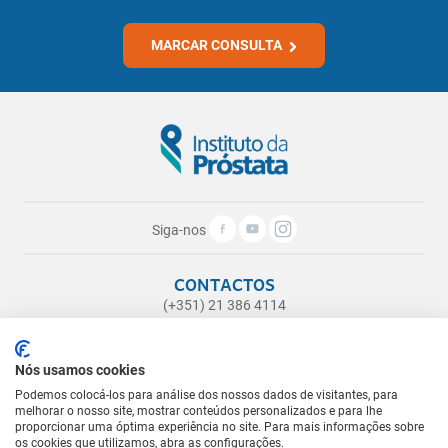
MARCAR CONSULTA
Siga-nos
CONTACTOS
(+351) 21 386 4114
(Chamada para a rede fixa nacional)
geral@institutodaprostata.com
Nós usamos cookies
ONDE ESTAMOS
Podemos colocá-los para análise dos nossos dados de visitantes, para
melhorar o nosso site, mostrar conteúdos personalizados e para lhe
Rua Castilho, nº 71, 1º Esq.
proporcionar uma óptima experiência no site. Para mais informações sobre
1250-068 Lisboa
os cookies que utilizamos, abra as configurações.