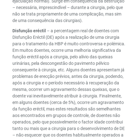
ejaculação normal). Surge em consequência da destruição
– necessária, imprescindível – durante a cirurgia, pelo que
não se trata propriamente de uma complicação, mas sim
de uma consequência das cirurgias).
Disfunção eréctil
– a percentagem real de doentes com
Disfunção Eréctil (DE) após a realização de uma cirurgia
para o tratamento da HBP é muito controversa e polémica.
Em muitos doentes, ocorre uma melhoria significativa da
função eréctil após a cirurgia, pelo alívio das queixas
urinárias, pela descongestão do pavimento pélvico
consequente à cirurgia, etc. Alguns doentes apresentam já
problemas de erecção prévios, antes da cirurgia, podendo,
após a cirurgia e o período necessário à recuperação da
mesma, ocorrer um agravamento dessas queixas, que o
doente vai inevitavelmente atribuir à cirurgia. Finalmente,
em alguns doentes (cerca de 5%), ocorre um agravamento
da função eréctil, mas estes resultados são semelhantes
aos encontrados em grupos de controle, de doentes não
operados, pelo que possivelmente o factor idade contribui
tanto ou mais que a cirurgia para o desenvolvimento de DE
– não esquecer que os doentes habitualmente operados a