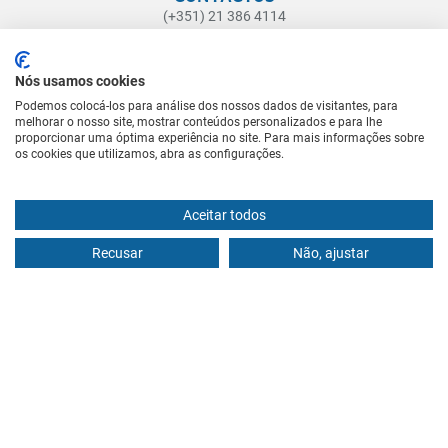
(+351) 21 386 4114
(Chamada para a rede fixa nacional)
geral@institutodaprostata.com
Nós usamos cookies
ONDE ESTAMOS
Podemos colocá-los para análise dos nossos dados de visitantes, para
melhorar o nosso site, mostrar conteúdos personalizados e para lhe
Rua Castilho, nº 71, 1º Esq.
proporcionar uma óptima experiência no site. Para mais informações sobre
1250-068 Lisboa
os cookies que utilizamos, abra as configurações.
LINKS ÚTEIS
Aceitar todos
Pacientes Internacionais ou fora de Lisboa
Blog
Recusar
Não, ajustar
Política de Privacidade
Livro de Reclamações