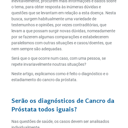
inevitavelmente, procurem mais informações e dados sobre
o tema, para obter resposta às inúmeras dúvidas e
questões que se levantam em relação a esta doença. Nesta
busca, surgem habitualmente uma variedade de
testemunhos e opiniões, por vezes contraditórias, que
levam a que possam surgir novas dúvidas, nomeadamente
por se fazerem algumas comparações e estabelecerem
paralelismos com outras situações e casos/doentes, que
nem sempre são adequadas.
Será que o que ocorre num caso, com uma pessoa, se
repete invariavelmente noutras situações?
Neste artigo, explicamos como é feito o diagnóstico e o
estadiamento do cancro da próstata.
Serão os diagnósticos de Cancro da
Próstata todos iguais?
Nas questões de saúde, os casos devem ser analisados
individualmente.