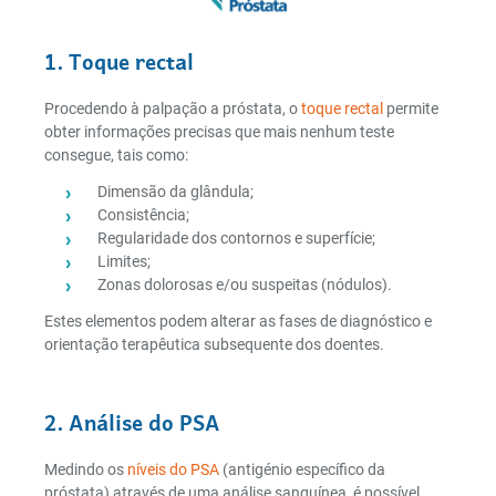
1. Toque rectal
Procedendo à palpação a próstata, o
toque rectal
permite
obter informações precisas que mais nenhum teste
consegue, tais como:
Dimensão da glândula;
Consistência;
Regularidade dos contornos e superfície;
Limites;
Zonas dolorosas e/ou suspeitas (nódulos).
Estes elementos podem alterar as fases de diagnóstico e
orientação terapêutica subsequente dos doentes.
2. Análise do PSA
Medindo os
níveis do PSA
(antigénio específico da
próstata) através de uma análise sanguínea, é possível