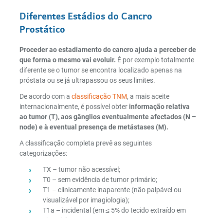
Diferentes Estádios do Cancro
Prostático
Proceder ao estadiamento do cancro ajuda a perceber de
que forma o mesmo vai evoluir.
É por exemplo totalmente
diferente se o tumor se encontra localizado apenas na
próstata ou se já ultrapassou os seus limites.
De acordo com a
classificação TNM
, a mais aceite
internacionalmente, é possível obter
informação relativa
ao tumor (T), aos gânglios eventualmente afectados (N –
node) e à eventual presença de metástases (M).
A classificação completa prevê as seguintes
categorizações:
TX – tumor não acessível;
T0 – sem evidência de tumor primário;
T1 – clinicamente inaparente (não palpável ou
visualizável por imagiologia);
T1a – incidental (em ≤ 5% do tecido extraído em