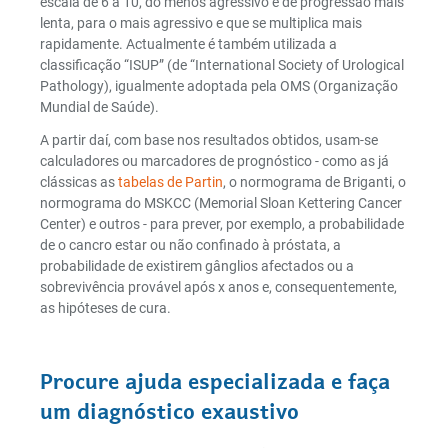
escala de 6 a 10, do menos agressivo e de progressão mais
lenta, para o mais agressivo e que se multiplica mais
rapidamente. Actualmente é também utilizada a
classificação “ISUP” (de “International Society of Urological
Pathology), igualmente adoptada pela OMS (Organização
Mundial de Saúde).
A partir daí, com base nos resultados obtidos, usam-se
calculadores ou marcadores de prognóstico - como as já
clássicas as
tabelas de Partin
, o normograma de Briganti, o
normograma do MSKCC (Memorial Sloan Kettering Cancer
Center) e outros - para prever, por exemplo, a probabilidade
de o cancro estar ou não confinado à próstata, a
probabilidade de existirem gânglios afectados ou a
sobrevivência provável após x anos e, consequentemente,
as hipóteses de cura.
Procure ajuda especializada e faça
um diagnóstico exaustivo