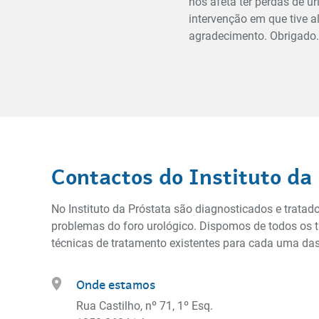
nos afeta ter perdas de 
intervenção em que tive a
agradecimento. Obrigado.
Contactos do Instituto da
No Instituto da Próstata são diagnosticados e trata
problemas do foro urológico. Dispomos de todos os 
técnicas de tratamento existentes para cada uma das 
Onde estamos
Rua Castilho, nº 71, 1º Esq.