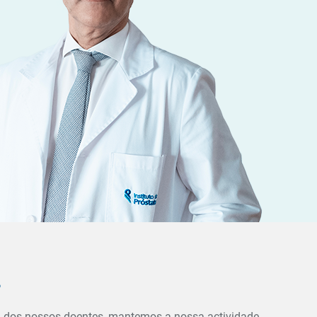
s
a dos nossos doentes, mantemos a nossa actividade