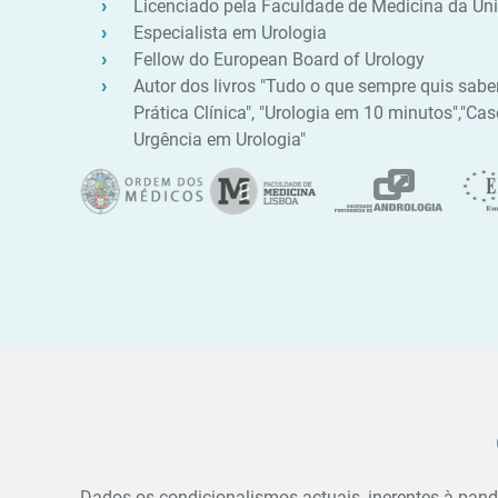
Licenciado pela Faculdade de Medicina da Uni
Especialista em Urologia
Fellow do European Board of Urology
Autor dos livros "Tudo o que sempre quis sabe
Prática Clínica", "Urologia em 10 minutos","Cas
Urgência em Urologia"
Dados os condicionalismos actuais, inerentes à pa