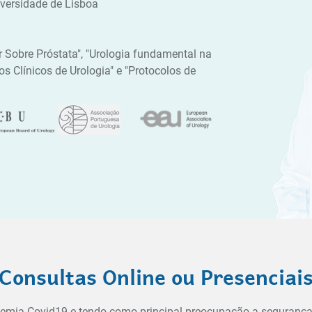
versidade de Lisboa
r Sobre Próstata", "Urologia fundamental na
os Clínicos de Urologia" e "Protocolos de
Consultas Online ou Presenciai
ndemia Covid19 e tendo como principal preocupação a seguranç