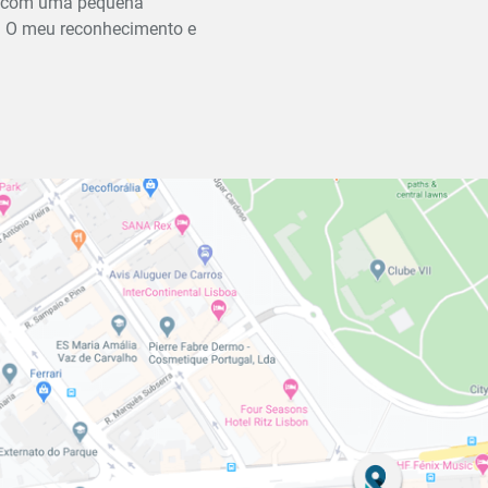
s, com uma pequena
o. O meu reconhecimento e