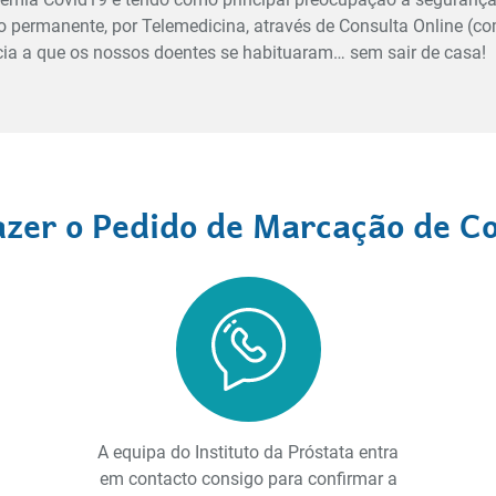
 permanente, por Telemedicina, através de Consulta Online (
cia a que os nossos doentes se habituaram… sem sair de casa!
zer o Pedido de Marcação de C
A equipa do Instituto da Próstata entra
em contacto consigo para confirmar a