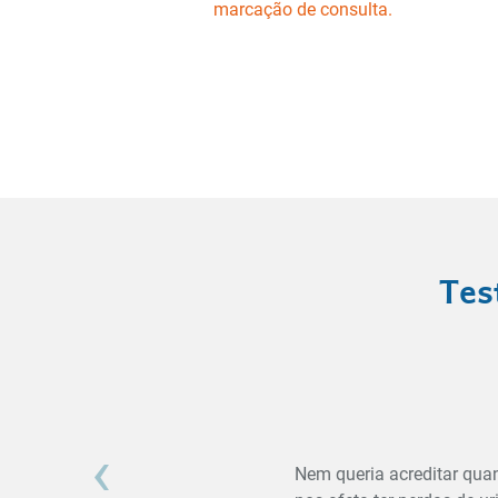
marcação de consulta.
Tes
‹
Nem queria acreditar qua