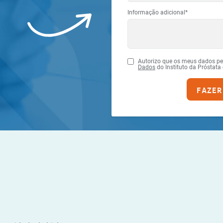
Informação adicional*
Autorizo que os meus dados p
Dados
do Instituto da Próstata
FAZER